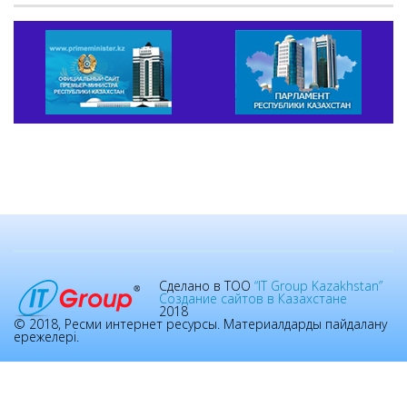
Сделано в ТОО
“IT Group Kazakhstan”
Создание сайтов в Казахстане
2018
© 2018, Ресми интернет ресурсы. Материалдарды пайдалану
ережелері.